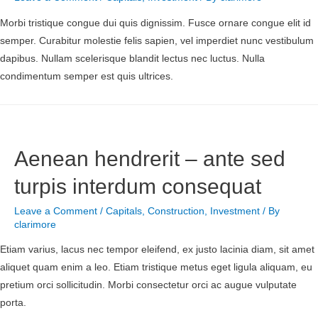
Morbi tristique congue dui quis dignissim. Fusce ornare congue elit id
semper. Curabitur molestie felis sapien, vel imperdiet nunc vestibulum
dapibus. Nullam scelerisque blandit lectus nec luctus. Nulla
condimentum semper est quis ultrices.
Aenean hendrerit – ante sed
turpis interdum consequat
Leave a Comment
/
Capitals
,
Construction
,
Investment
/ By
clarimore
Etiam varius, lacus nec tempor eleifend, ex justo lacinia diam, sit amet
aliquet quam enim a leo. Etiam tristique metus eget ligula aliquam, eu
pretium orci sollicitudin. Morbi consectetur orci ac augue vulputate
porta.